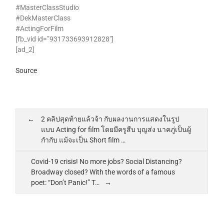
#MasterClassStudio
#DekMasterClass
#ActingForFilm
[fb_vid id=”931733693912828″]
[ad_2]
Source
2 คลิปสุดท้ายแล้วจ้า กับผลงานการแสดงในรูป
แบบ Acting for film โดยมีครูสืบ บุญส่ง นาคภู่เป็นผู้
กำกับ แม้จะเป็น Short film …
Covid-19 crisis! No more jobs? Social Distancing?
Broadway closed? With the words of a famous
poet: “Don’t Panic!” T…