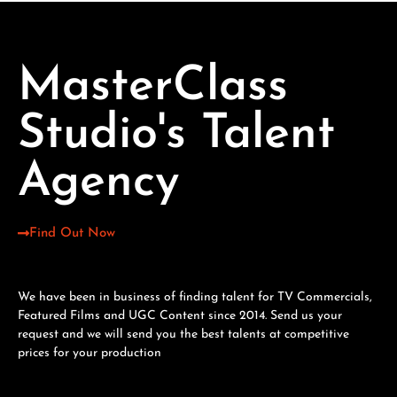
MasterClass
Studio's Talent
Agency
Find Out Now
We have been in business of finding talent for TV Commercials,
Featured Films and UGC Content since 2014. Send us your
request and we will send you the best talents at competitive
prices for your production