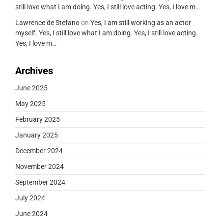
still love what I am doing. Yes, I still love acting. Yes, I love m…
Lawrence de Stefano
on
Yes, I am still working as an actor
myself. Yes, I still love what I am doing. Yes, I still love acting.
Yes, I love m…
Archives
June 2025
May 2025
February 2025
January 2025
December 2024
November 2024
September 2024
July 2024
June 2024