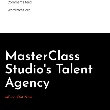
Comments feed
WordPress.org
MasterClass
Studio's Talent
Agency
Find Out Now