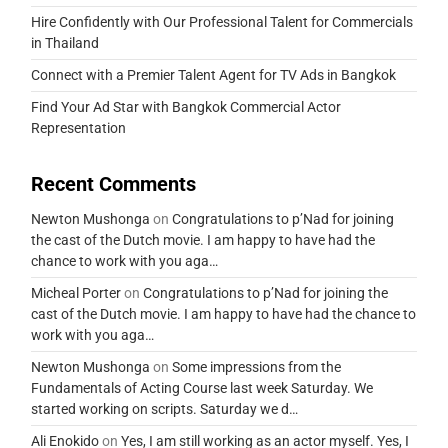
Hire Confidently with Our Professional Talent for Commercials
in Thailand
Connect with a Premier Talent Agent for TV Ads in Bangkok
Find Your Ad Star with Bangkok Commercial Actor
Representation
Recent Comments
Newton Mushonga
on
Congratulations to p’Nad for joining
the cast of the Dutch movie. I am happy to have had the
chance to work with you aga…
Micheal Porter
on
Congratulations to p’Nad for joining the
cast of the Dutch movie. I am happy to have had the chance to
work with you aga…
Newton Mushonga
on
Some impressions from the
Fundamentals of Acting Course last week Saturday. We
started working on scripts. Saturday we d…
Ali Enokido
on
Yes, I am still working as an actor myself. Yes, I