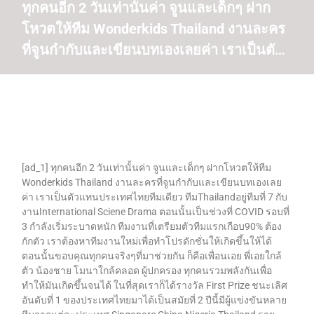
ทุกคนอีก 2 วันเท่านั้นค่า จูนและเด็กๆ ฝาก
โหวตให้ทีม Wonderkids Thailand งานละคร
ที่จูนกำกับและเขียนบทเองเลยค่า เราเป็นตั…
[ad_1] ทุกคนอีก 2 วันเท่านั้นค่า จูนและเด็กๆ ฝากโหวตให้ทีม
Wonderkids Thailand งานละครที่จูนกำกับและเขียนบทเองเลย
ค่า เราเป็นตัวแทนประเทศไทยทีมเดียว ทีมThailandอยู่ทีมที่ 7 กับ
งานInternational Sciene Drama ตอนนั้นเป็นช่วงที่ COVID รอบที่
3 กำลังเริ่มระบาดหนัก ทีมงานที่เตรียมตัวทีมแรกเกือบ90% ต้อง
กักตัว เราต้องหาทีมงานใหม่เพื่อทำโปรดักชั่นให้เกิดขึ้นให้ได้
ตอนนั้นขอบคุณทุกคนจริงๆที่มาช่วยกัน ก็คือเพื่อนเอย พี่เอยใกล้
ตัว น้องชาย โมนาใกล้คลอด ผู้ปกครอง ทุกคนรวมพลังกันเพื่อ
ทำให้มันเกิดขึ้นจนได้ ในที่สุดเราก็ได้รางวัล First Prize ชนะเลิศ
อันดับที่ 1 ของประเทศไทยมาได้เป็นสมัยที่ 2 ปีนี้มีผู้แข่งขันหลาย