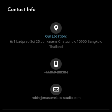
Contact Info
Our Location:
6/1 Ladprao Soi 25 Junkasem, Chatuchuk, 10900 Bangkok,
Thailand
+66869488384
robin@masterclass-studio.com