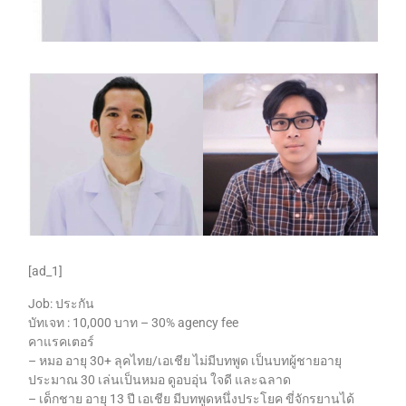
[ad_1]
Job: ประกัน
บัทเจท : 10,000 บาท – 30% agency fee
คาแรคเตอร์
– หมอ อายุ 30+ ลุคไทย/เอเชีย ไม่มีบทพูด เป็นบทผู้ชายอายุ
ประมาณ 30 เล่นเป็นหมอ ดูอบอุ่น ใจดี และฉลาด
– เด็กชาย อายุ 13 ปี เอเชีย มีบทพูดหนึ่งประโยค
ขี่จักรยานได้