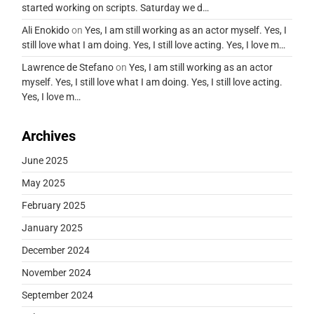
started working on scripts. Saturday we d…
Ali Enokido
on
Yes, I am still working as an actor myself. Yes, I
still love what I am doing. Yes, I still love acting. Yes, I love m…
Lawrence de Stefano
on
Yes, I am still working as an actor
myself. Yes, I still love what I am doing. Yes, I still love acting.
Yes, I love m…
Archives
June 2025
May 2025
February 2025
January 2025
December 2024
November 2024
September 2024