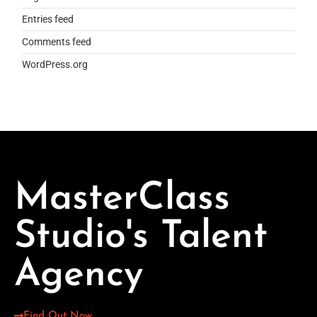
Entries feed
Comments feed
WordPress.org
MasterClass
Studio's Talent
Agency
Find Out Now