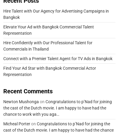
Recent Posts
Hire Talent with Our Agency for Advertising Campaigns in
Bangkok
Elevate Your Ad with Bangkok Commercial Talent
Representation
Hire Confidently with Our Professional Talent for
Commercials in Thailand
Connect with a Premier Talent Agent for TV Ads in Bangkok
Find Your Ad Star with Bangkok Commercial Actor
Representation
Recent Comments
Newton Mushonga
on
Congratulations to p’Nad for joining
the cast of the Dutch movie. I am happy to have had the
chance to work with you aga…
Micheal Porter
on
Congratulations to p’Nad for joining the
cast of the Dutch movie. I am happy to have had the chance