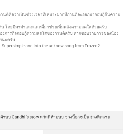
ว กานติคิดว่าเป็นช่วงเวลาที่เหมาะมากที่กานติจะออกมากอบกู้คืนความ
ัน โดยมีมาม่าและแดดดี้มาช่วยเพิ่มพลังความสดใสด้วยครับ
มต้นของภารกิจกอบกู้ความสดใสของกานติครับ หากชอบรายการของน้อง
วยนะครับ
t Supersimple and Into the unknow song from Frozen2
บ Gandhi ‘s story สวัสดีค้าบบบ ช่วงนี้อาจเป็นช่วงที่หลาย