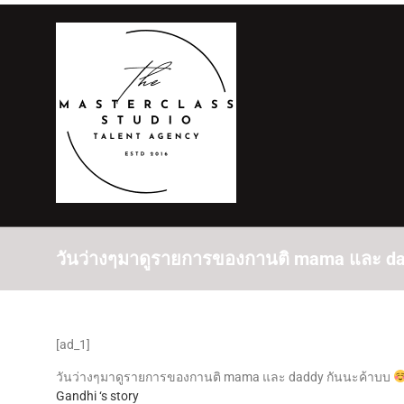
วันว่างๆมาดูรายการของกานติ mama และ daddy
[ad_1]
วันว่างๆมาดูรายการของกานติ mama และ daddy กันนะค้าบบ
Gandhi ‘s story