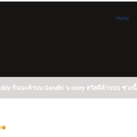
Home
 กันนะค้าบบ Gandhi ‘s story สวัสดีค้าบบบ ช่วงนี้