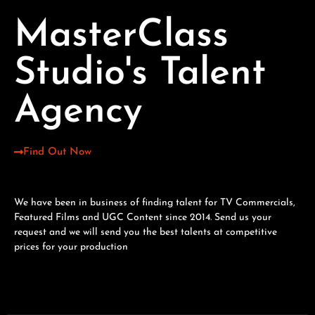
MasterClass
Studio's Talent
Agency
Find Out Now
We have been in business of finding talent for TV Commercials,
Featured Films and UGC Content since 2014. Send us your
request and we will send you the best talents at competitive
prices for your production