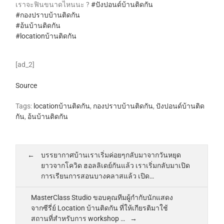
เราจะฟินขนาดไหนนะ ?
#ปังปอนด์บ้านติดกัน
#กองปราบบ้านติดกัน
#อ้นบ้านติดกัน
#locationบ้านติดกัน
[ad_2]
Source
Tags:
locationบ้านติดกัน
,
กองปราบบ้านติดกัน
,
ปังปอนด์บ้านติด
กัน
,
อ้นบ้านติดกัน
บรรยากาศบ้านเราเริ่มค่อยๆกลับมาจากวันหยุด
ยาวจากโควิด ฮอลลิเดย์กันแล้ว เราเริ่มกลับมาเปิด
การเรียนการสอนบางคลาสแล้ว เปิด…
MasterClass Studio ขอบคุณทีมผู้กำกับนักแสดง
จากซีรี่ย์ Location บ้านติดกัน ที่ให้เกียรติมาใช้
สถานที่สำหรับการ workshop …