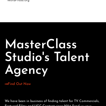
MasterClass
Studio's Talent
Agency
Find Out Now
We have been in business of finding talent for TV Commercials,