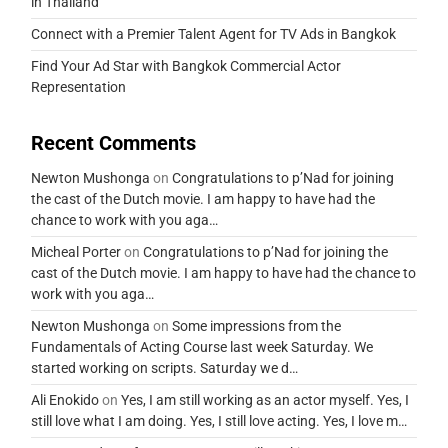
in Thailand
Connect with a Premier Talent Agent for TV Ads in Bangkok
Find Your Ad Star with Bangkok Commercial Actor
Representation
Recent Comments
Newton Mushonga
on
Congratulations to p’Nad for joining
the cast of the Dutch movie. I am happy to have had the
chance to work with you aga…
Micheal Porter
on
Congratulations to p’Nad for joining the
cast of the Dutch movie. I am happy to have had the chance to
work with you aga…
Newton Mushonga
on
Some impressions from the
Fundamentals of Acting Course last week Saturday. We
started working on scripts. Saturday we d…
Ali Enokido
on
Yes, I am still working as an actor myself. Yes, I
still love what I am doing. Yes, I still love acting. Yes, I love m…