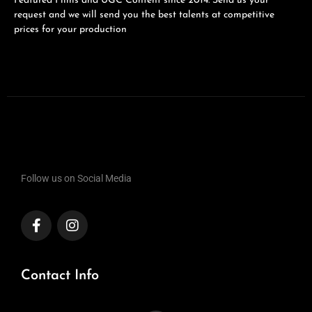
Featured Films and UGC Content since 2014. Send us your
request and we will send you the best talents at competitive
prices for your production
Follow us on Social Media
Contact Info