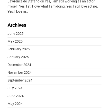
Lawrence de Stefano
on
Yes, I am still working as an actor
myself. Yes, I still love what I am doing. Yes, I still love acting.
Yes, I love m…
Archives
June 2025
May 2025
February 2025
January 2025
December 2024
November 2024
September 2024
July 2024
June 2024
May 2024